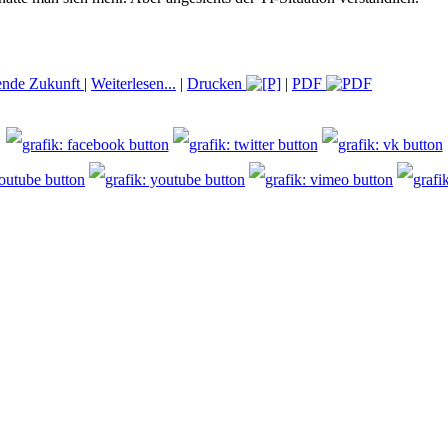
lende Zukunft
|
Weiterlesen...
|
Drucken
|
PDF