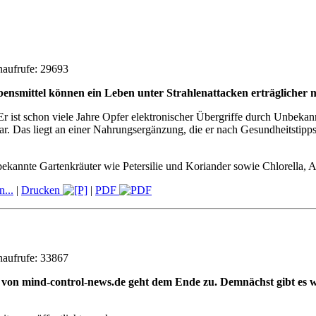
aufrufe: 29693
nsmittel können ein Leben unter Strahlenattacken erträglicher ma
r ist schon viele Jahre Opfer elektronischer Übergriffe durch Unbekan
ftbar. Das liegt an einer Nahrungsergänzung, die er nach Gesundheitsti
 bekannte Gartenkräuter wie Petersilie und Koriander sowie Chlorella,
n...
|
Drucken
|
PDF
aufrufe: 33867
von mind-control-news.de geht dem Ende zu. Demnächst gibt es wi