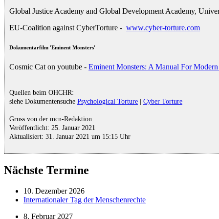
Global Justice Academy and Global Development Academy, Univer
EU-Coalition against CyberTorture -
www.cyber-torture.com
Dokumentarfilm 'Eminent Monsters'
Cosmic Cat on youtube -
Eminent Monsters: A Manual For Modern 
Quellen beim OHCHR:
siehe Dokumentensuche
Psychological Torture
|
Cyber Torture
Gruss von der mcn-Redaktion
Veröffentlicht: 25. Januar 2021
Aktualisiert: 31. Januar 2021 um 15:15 Uhr
Nächste Termine
10. Dezember 2026
Internationaler Tag der Menschenrechte
8. Februar 2027