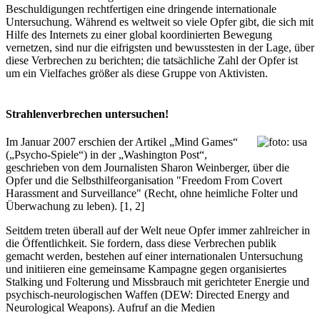
Beschuldigungen rechtfertigen eine dringende internationale
Untersuchung. Während es weltweit so viele Opfer gibt, die sich mit
Hilfe des Internets zu einer global koordinierten Bewegung
vernetzen, sind nur die eifrigsten und bewusstesten in der Lage, über
diese Verbrechen zu berichten; die tatsächliche Zahl der Opfer ist
um ein Vielfaches größer als diese Gruppe von Aktivisten.
Strahlenverbrechen untersuchen!
Im Januar 2007 erschien der Artikel „Mind Games“
(„Psycho-Spiele“) in der „Washington Post“,
geschrieben von dem Journalisten Sharon Weinberger, über die
Opfer und die Selbsthilfeorganisation "Freedom From Covert
Harassment and Surveillance" (Recht, ohne heimliche Folter und
Überwachung zu leben). [1, 2]
Seitdem treten überall auf der Welt neue Opfer immer zahlreicher in
die Öffentlichkeit. Sie fordern, dass diese Verbrechen publik
gemacht werden, bestehen auf einer internationalen Untersuchung
und initiieren eine gemeinsame Kampagne gegen organisiertes
Stalking und Folterung und Missbrauch mit gerichteter Energie und
psychisch-neurologischen Waffen (DEW: Directed Energy and
Neurological Weapons). Aufruf an die Medien