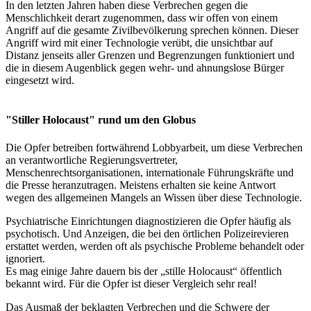
In den letzten Jahren haben diese Verbrechen gegen die
Menschlichkeit derart zugenommen, dass wir offen von einem
Angriff auf die gesamte Zivilbevölkerung sprechen können. Dieser
Angriff wird mit einer Technologie verübt, die unsichtbar auf
Distanz jenseits aller Grenzen und Begrenzungen funktioniert und
die in diesem Augenblick gegen wehr- und ahnungslose Bürger
eingesetzt wird.
"Stiller Holocaust" rund um den Globus
Die Opfer betreiben fortwährend Lobbyarbeit, um diese Verbrechen
an verantwortliche Regierungsvertreter,
Menschenrechtsorganisationen, internationale Führungskräfte und
die Presse heranzutragen. Meistens erhalten sie keine Antwort
wegen des allgemeinen Mangels an Wissen über diese Technologie.
Psychiatrische Einrichtungen diagnostizieren die Opfer häufig als
psychotisch. Und Anzeigen, die bei den örtlichen Polizeirevieren
erstattet werden, werden oft als psychische Probleme behandelt oder
ignoriert.
Es mag einige Jahre dauern bis der „stille Holocaust“ öffentlich
bekannt wird. Für die Opfer ist dieser Vergleich sehr real!
Das Ausmaß der beklagten Verbrechen und die Schwere der