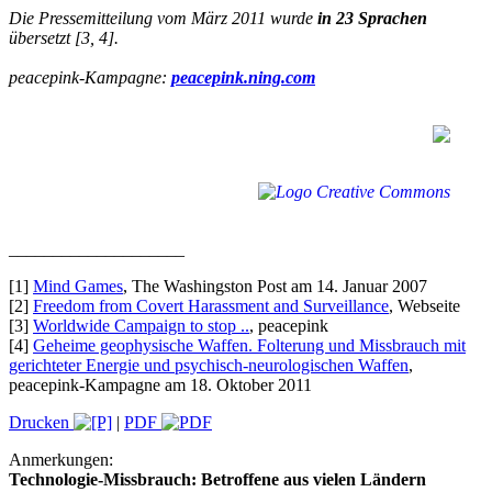
Die Pressemitteilung vom März 2011 wurde
in 23 Sprachen
übersetzt [3, 4].
peacepink-Kampagne:
peacepink.ning.com
____________________
[1]
Mind Games
, The Washingston Post am 14. Januar 2007
[2]
Freedom from Covert Harassment and Surveillance
, Webseite
[3]
Worldwide Campaign to stop ..
, peacepink
[4]
Geheime geophysische Waffen. Folterung und Missbrauch mit
gerichteter Energie und psychisch-neurologischen Waffen
,
peacepink-Kampagne am 18. Oktober 2011
Drucken
|
PDF
Anmerkungen:
Technologie-Missbrauch: Betroffene aus vielen Ländern