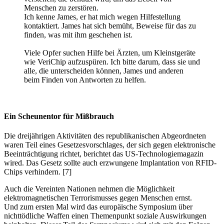
Menschen zu zerstören.
Ich kenne James, er hat mich wegen Hilfestellung
kontaktiert. James hat sich bemüht, Beweise für das zu
finden, was mit ihm geschehen ist.
Viele Opfer suchen Hilfe bei Ärzten, um Kleinstgeräte
wie VeriChip aufzuspüren. Ich bitte darum, dass sie und
alle, die unterscheiden können, James und anderen
beim Finden von Antworten zu helfen.
Ein Scheunentor für Mißbrauch
Die dreijährigen Aktivitäten des republikanischen Abgeordneten
waren Teil eines Gesetzesvorschlages, der sich gegen elektronische
Beeinträchtigung richtet, berichtet das US-Technologiemagazin
wired. Das Gesetz sollte auch erzwungene Implantation von RFID-
Chips verhindern. [7]
Auch die Vereinten Nationen nehmen die Möglichkeit
elektromagnetischen Terrorismusses gegen Menschen ernst.
Und zum ersten Mal wird das europäische Symposium über
nichttödliche Waffen einen Themenpunkt soziale Auswirkungen