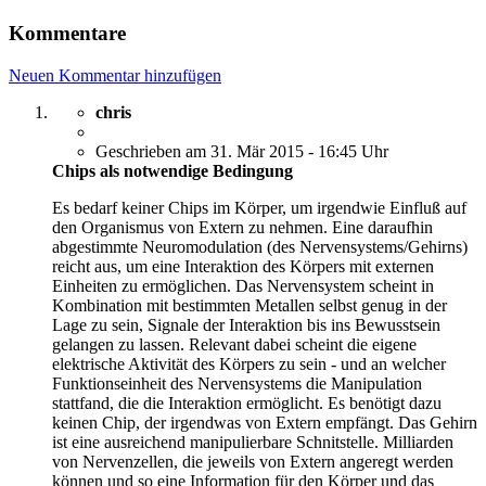
Kommentare
Neuen Kommentar hinzufügen
chris
Geschrieben am 31. Mär 2015 - 16:45 Uhr
Chips als notwendige Bedingung
Es bedarf keiner Chips im Körper, um irgendwie Einfluß auf
den Organismus von Extern zu nehmen. Eine daraufhin
abgestimmte Neuromodulation (des Nervensystems/Gehirns)
reicht aus, um eine Interaktion des Körpers mit externen
Einheiten zu ermöglichen. Das Nervensystem scheint in
Kombination mit bestimmten Metallen selbst genug in der
Lage zu sein, Signale der Interaktion bis ins Bewusstsein
gelangen zu lassen. Relevant dabei scheint die eigene
elektrische Aktivität des Körpers zu sein - und an welcher
Funktionseinheit des Nervensystems die Manipulation
stattfand, die die Interaktion ermöglicht. Es benötigt dazu
keinen Chip, der irgendwas von Extern empfängt. Das Gehirn
ist eine ausreichend manipulierbare Schnitstelle. Milliarden
von Nervenzellen, die jeweils von Extern angeregt werden
können und so eine Information für den Körper und das