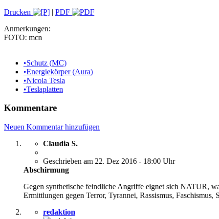
Drucken
|
PDF
Anmerkungen:
FOTO: mcn
•
Schutz (MC)
•
Energiekörper (Aura)
•
Nicola Tesla
•
Teslaplatten
Kommentare
Neuen Kommentar hinzufügen
Claudia S.
Geschrieben am 22. Dez 2016 - 18:00 Uhr
Abschirmung
Gegen synthetische feindliche Angriffe eignet sich NATUR, wa
Ermittlungen gegen Terror, Tyrannei, Rassismus, Faschismus, 
redaktion