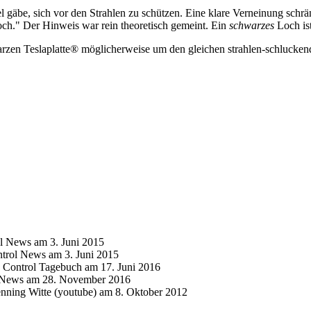
el gäbe, sich vor den Strahlen zu schützen. Eine klare Verneinung schrä
och." Der Hinweis war rein theoretisch gemeint. Ein
schwarzes
Loch is
arzen Teslaplatte® möglicherweise um den gleichen strahlen-schlucken
l News am 3. Juni 2015
trol News am 3. Juni 2015
 Control Tagebuch am 17. Juni 2016
l News am 28. November 2016
enning Witte (youtube) am 8. Oktober 2012