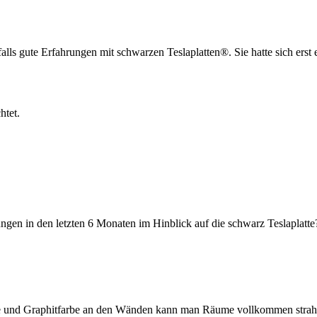
lls gute Erfahrungen mit schwarzen Teslaplatten®. Sie hatte sich erst
htet.
ungen in den letzten 6 Monaten im Hinblick auf die schwarz Teslaplatte
latte und Graphitfarbe an den Wänden kann man Räume vollkommen stra