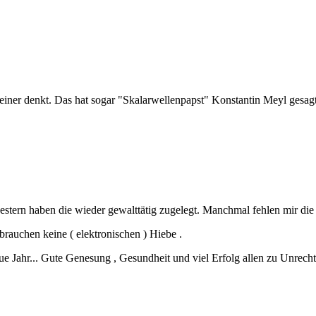
einer denkt. Das hat sogar "Skalarwellenpapst" Konstantin Meyl gesagt
 gestern haben die wieder gewalttätig zugelegt. Manchmal fehlen mir di
brauchen keine ( elektronischen ) Hiebe .
e Jahr... Gute Genesung , Gesundheit und viel Erfolg allen zu Unrech