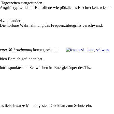
 Tageszeiten stattgefunden.
griffstyp wirkt auf Betroffene wie plötzliches Erschrecken, wie ein
l zueinander.
uf. Die hörbare Wahrnehmung des Frequenzübergriffs verschwand.
barer Wahrnehmung
kommt, scheint
iblen Bereich gefunden hat.
Eintrittspunkte sind Schwächen im Energiekörper des TIs.
s tiefschwarze Mineralgestein Obsidian zum Schutz ein.