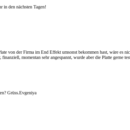
hr in den nächsten Tagen!
late von der Firma im End Effekt umsonst bekommen hast, wäre es nic
, finanziell, momentan sehr angespannt, wurde aber die Platte gerne tes
eien? Grüss.Evgeniya