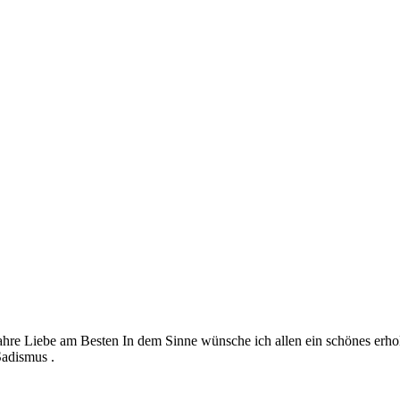
hre Liebe am Besten In dem Sinne wünsche ich allen ein schönes erhol
Sadismus .