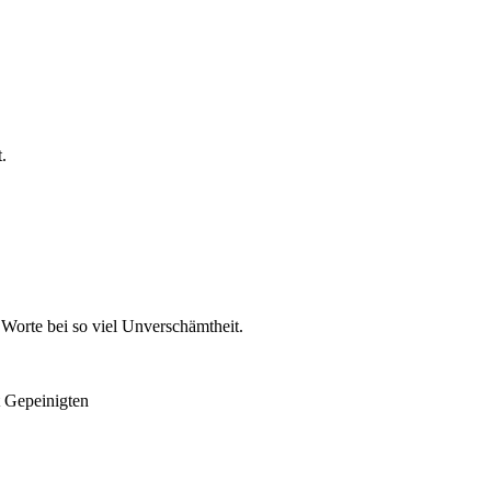
.
e Worte bei so viel Unverschämtheit.
t Gepeinigten