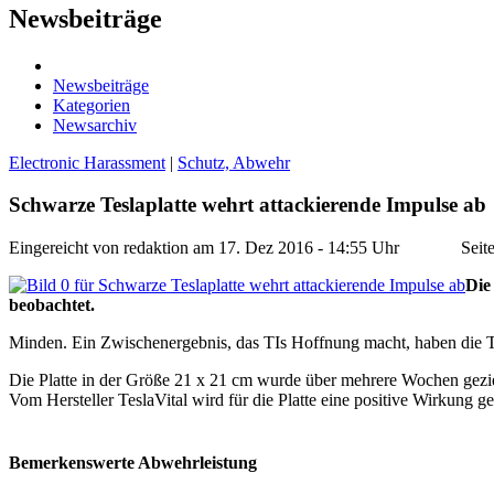
Newsbeiträge
Newsbeiträge
Kategorien
Newsarchiv
Electronic Harassment
|
Schutz, Abwehr
Schwarze Teslaplatte wehrt attackierende Impulse ab
Eingereicht von redaktion am 17. Dez 2016 - 14:55 Uhr Seiten
Di
beobachtet.
Minden. Ein Zwischenergebnis, das TIs Hoffnung macht, haben die T
Die Platte in der Größe 21 x 21 cm wurde über mehrere Wochen geziel
Vom Hersteller TeslaVital wird für die Platte eine positive Wirkun
Bemerkenswerte Abwehrleistung