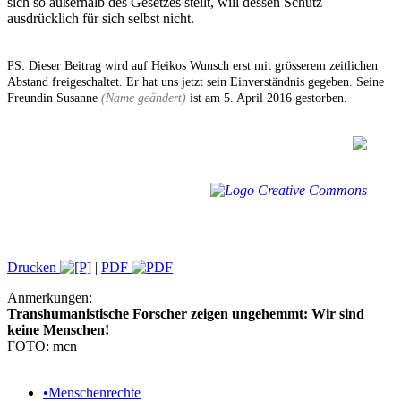
sich so außerhalb des Gesetzes stellt, will dessen Schutz
ausdrücklich für sich selbst nicht.
PS: Dieser Beitrag wird auf Heikos Wunsch erst mit grösserem zeitlichen
Abstand freigeschaltet. Er hat uns jetzt sein Einverständnis gegeben. Seine
Freundin Susanne
(Name geändert)
ist am 5. April 2016 gestorben.
Drucken
|
PDF
Anmerkungen:
Transhumanistische Forscher zeigen ungehemmt: Wir sind
keine Menschen!
FOTO: mcn
•
Menschenrechte