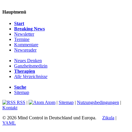
Hauptmenü
Start
Breaking News
Newsletter
Termine
Kommentare
Newsreader
Neues Denken
Ganzheitsmedizin
Therapien
Alle Verzeichnisse
Suche
Sitemap
RSS
|
Atom
|
Sitemap
|
Nutzungsbedingungen
|
Kontakt
© 2026 Mind Control in Deutschland und Europa.
Zikula
|
YAML