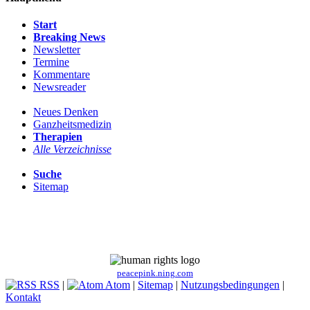
Start
Breaking News
Newsletter
Termine
Kommentare
Newsreader
Neues Denken
Ganzheitsmedizin
Therapien
Alle Verzeichnisse
Suche
Sitemap
peacepink.ning.com
RSS
|
Atom
|
Sitemap
|
Nutzungsbedingungen
|
Kontakt