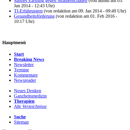
Sanftes Earthing gegen Strahlenschäden
(von admin am 03.
Jan 2014 - 12:43 Uhr)
TI-Erfahrungen
(von redaktion am 09. Jan 2014 - 09:49 Uhr)
Gesundheitsförderung
(von redaktion am 01. Feb 2016 -
10:17 Uhr)
Hauptmenü
Start
Breaking News
Newsletter
Termine
Kommentare
Newsreader
Neues Denken
Ganzheitsmedizin
Therapien
Alle Verzeichnisse
Suche
Sitemap