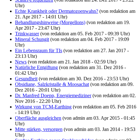
Uhr)
Echte Krankheit oder Dermatozoenwahn?
(von redaktion am
21. Apr 2017 - 14:01 Uhr)
Behandlungshinweise (Morgellons)
(von redaktion am 19.
Apr 2017 - 23:47 Uhr)
Trinkwasser
(von redaktion am 05. Feb 2017 - 09:39 Uhr)
Mineral Schungit
(von redaktion am 04. Feb 2017 - 19:09
Uhr)
Ein Lebensraum für TIs
(von redaktion am 27. Jan 2017 -
23:13 Uhr)
News
(von redaktion am 21. Jan 2018 - 02:59 Uhr)
Natürliche Entgiftung
(von redaktion am 31. Dez 2016 -
01:42 Uhr)
Gesundheit
(von redaktion am 30. Dez 2016 - 23:53 Uhr)
Obsidiane, Salzkristalle & Moosachat
(von redaktion am 09.
Dez 2016 - 20:01 Uhr)
Dr. Manfred Doepp, Energiemediziner
(von redaktion am 02.
Nov 2016 - 22:20 Uhr)
Wirkung von TCM-Earthing
(von redaktion am 05. Feb 2016
- 14:19 Uhr)
Oberfläche ausgleichen
(von admin am 03. Apr 2015 - 01:45
Uhr)
Mitte stärken, versorgen
(von admin am 03. Jan 2014 - 19:53
Uhr)