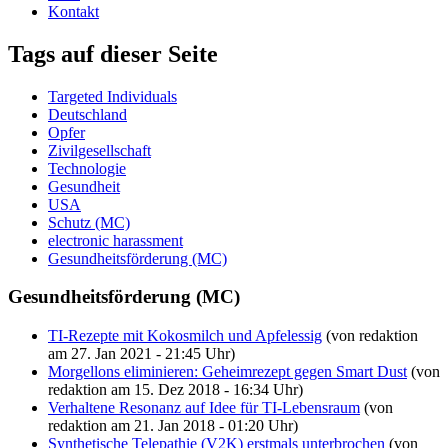
Kontakt
Tags auf dieser Seite
Targeted Individuals
Deutschland
Opfer
Zivilgesellschaft
Technologie
Gesundheit
USA
Schutz (MC)
electronic harassment
Gesundheitsförderung (MC)
Gesundheitsförderung (MC)
TI-Rezepte mit Kokosmilch und Apfelessig
(von redaktion
am 27. Jan 2021 - 21:45 Uhr)
Morgellons eliminieren: Geheimrezept gegen Smart Dust
(von
redaktion am 15. Dez 2018 - 16:34 Uhr)
Verhaltene Resonanz auf Idee für TI-Lebensraum
(von
redaktion am 21. Jan 2018 - 01:20 Uhr)
Synthetische Telepathie (V2K) erstmals unterbrochen
(von